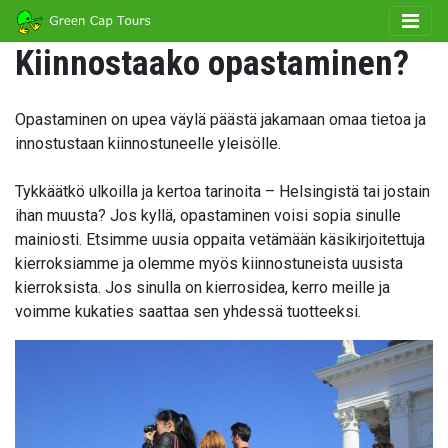
Kiinnostaako opastaminen?
Opastaminen on upea väylä päästä jakamaan omaa tietoa ja
innostustaan kiinnostuneelle yleisölle.
Tykkäätkö ulkoilla ja kertoa tarinoita – Helsingistä tai jostain
ihan muusta? Jos kyllä, opastaminen voisi sopia sinulle
mainiosti. Etsimme uusia oppaita vetämään käsikirjoitettuja
kierroksiamme ja olemme myös kiinnostuneista uusista
kierroksista. Jos sinulla on kierrosidea, kerro meille ja
voimme kukaties saattaa sen yhdessä tuotteeksi.