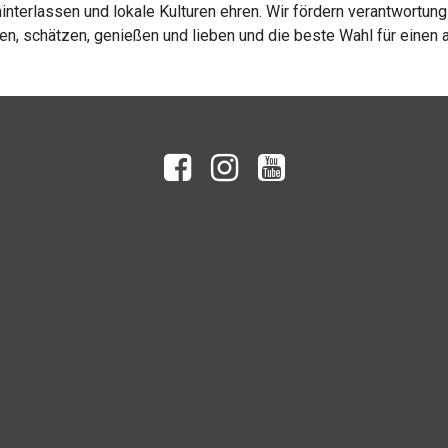
interlassen und lokale Kulturen ehren. Wir fördern verantwortu
ren, schätzen, genießen und lieben und die beste Wahl für einen