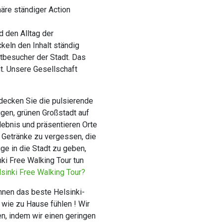
häre ständiger Action
d den Alltag der
keln den Inhalt ständig
stbesucher der Stadt. Das
t. Unsere Gesellschaft
decken Sie die pulsierende
gen, grünen Großstadt auf
lebnis und präsentieren Orte
d Getränke zu vergessen, die
ge in die Stadt zu geben,
ki Free Walking Tour tun
sinki Free Walking Tour?
Ihnen das beste Helsinki-
 wie zu Hause fühlen ! Wir
en, indem wir einen geringen