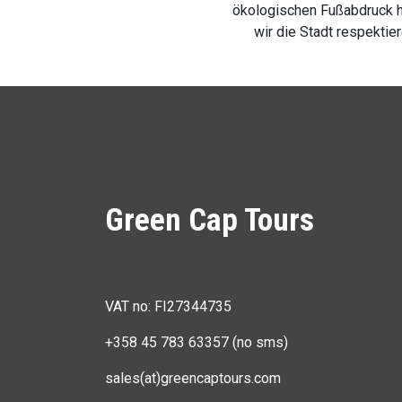
ökologischen Fußabdruck h
wir die Stadt respektie
Green Cap Tours
VAT no: FI27344735
+358 45 783 63357 (no sms)
sales(at)greencaptours.com