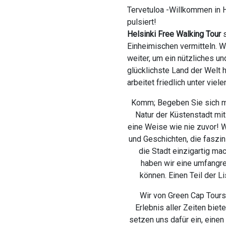
Tervetuloa -Willkommen in He
pulsiert!
Helsinki Free Walking Tour
s
Einheimischen vermitteln. 
weiter, um ein nützliches u
glücklichste Land der Welt 
arbeitet friedlich unter viel
Komm; Begeben Sie sich mi
Natur der Küstenstadt mi
eine Weise wie nie zuvor! W
und Geschichten, die faszin
die Stadt einzigartig ma
haben wir eine umfangre
können. Einen Teil der L
Wir von Green Cap Tours 
Erlebnis aller Zeiten bie
setzen uns dafür ein, einen