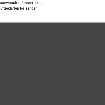
ngsbewusstes Reisen, indem
 aufgeklärten Reisenden!