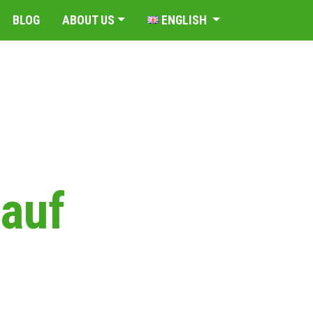
BLOG
ABOUT US
ENGLISH
 auf